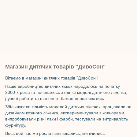
Магазин дитячих товарів "ДивоСон"
Вітаємо в магазині дитячих товарів "ДивоСон"!
Наше виробництво дитячих ліжок народилось на початку
2000-х років та починалось з однієї моделі дитячого ліжечка,
ручної роботи та шаленого бажання розвиватись.
Збільшували кількість моделей дитячих ліжечок, працювали на
дизайном кожного ліжечка, експериментували з кольорами,
випробовували різні лаки і фарби, тестували на витривалість
фурнітуру.
Весь цей час ми росли і змінювались, ми вчились.