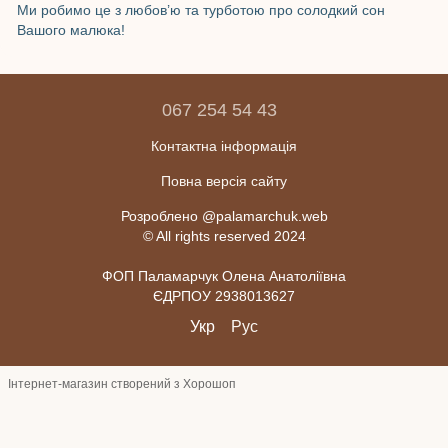
Ми робимо це з любов’ю та турботою про солодкий сон
Вашого малюка!
067 254 54 43
Контактна інформація
Повна версія сайту
Розроблено @palamarchuk.web
© All rights reserved 2024
ФОП Паламарчук Олена Анатоліївна
ЄДРПОУ 2938013627
Укр
Рус
Інтернет-магазин створений з Хорошоп