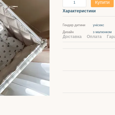
Купити
Характеристики
Гендер дитини
унісекс
Дизайн
з малюнком
Доставка
Оплата
Гар