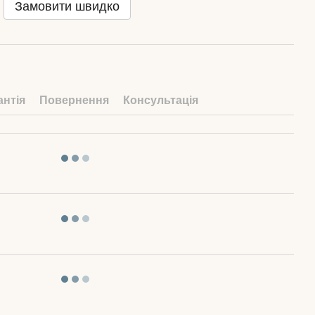
Замовити швидко
антія
Повернення
Консультація