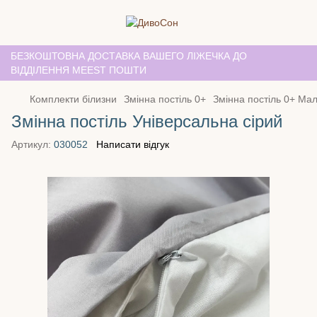
БЕЗКОШТОВНА ДОСТАВКА ВАШЕГО ЛІЖЕЧКА ДО
ВІДДІЛЕННЯ MEEST ПОШТИ
Комплекти білизни
Змінна постіль 0+
Змінна постіль 0+ Ма
Змінна постіль Універсальна сірий
Артикул:
030052
Написати відгук