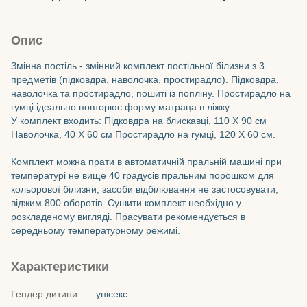
Опис
Змінна постіль - змінний комплект постільної білизни з 3
предметів (підковдра, наволочка, простирадло). Підковдра,
наволочка та простирадло, пошиті із попліну. Простирадло на
гумці ідеально повторює форму матраца в ліжку.
У комплект входить: Підковдра на блискавці, 110 Х 90 см
Наволочка, 40 Х 60 см Простирадло на гумці, 120 Х 60 см.
Комплект можна прати в автоматичній пральній машині при
температурі не вище 40 градусів пральним порошком для
кольорової білизни, засоби відбілювання не застосовувати,
віджим 800 оборотів. Сушити комплект необхідно у
розкладеному вигляді. Прасувати рекомендується в
середньому температурному режимі.
Характеристики
Гендер дитини
унісекс