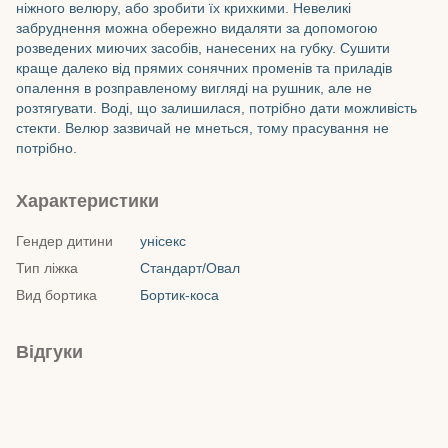
ніжного велюру, або зробити їх крихкими. Невеликі
забруднення можна обережно видаляти за допомогою
розведених миючих засобів, нанесених на губку. Сушити
краще далеко від прямих сонячних променів та приладів
опалення в розправленому вигляді на рушник, але не
розтягувати. Воді, що залишилася, потрібно дати можливість
стекти. Велюр зазвичай не мнеться, тому прасування не
потрібно.
Характеристики
Гендер дитини
унісекс
Тип ліжка
Стандарт/Овал
Вид бортика
Бортик-коса
Відгуки