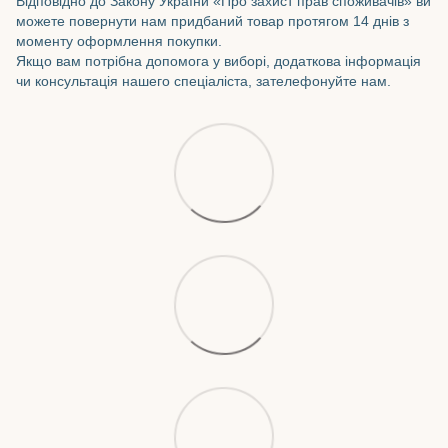
Відповідно до Закону України «Про захист прав споживачів» ви
можете повернути нам придбаний товар протягом 14 днів з
моменту оформлення покупки.
Якщо вам потрібна допомога у виборі, додаткова інформація
чи консультація нашего спеціаліста, зателефонуйте нам.