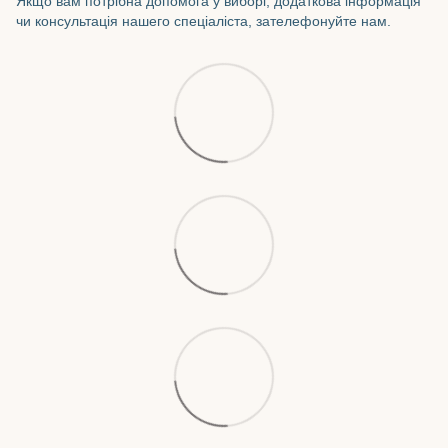
Якщо вам потрібна допомога у виборі, додаткова інформація
чи консультація нашего спеціаліста, зателефонуйте нам.