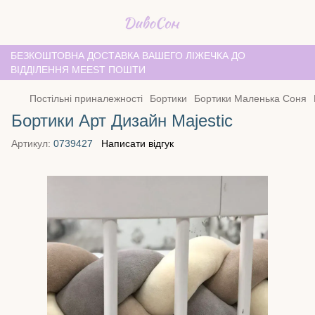
БЕЗКОШТОВНА ДОСТАВКА ВАШЕГО ЛІЖЕЧКА ДО
ВІДДІЛЕННЯ MEEST ПОШТИ
Постільні приналежності
Бортики
Бортики Маленька Соня
Бортики Арт Дизайн Majestic
Артикул:
0739427
Написати відгук