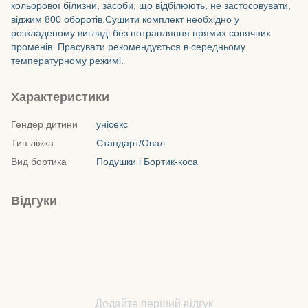
кольорової білизни, засоби, що відбілюють, не застосовувати,
віджим 800 оборотів.Сушити комплект необхідно у
розкладеному вигляді без потрапляння прямих сонячних
променів. Прасувати рекомендується в середньому
температурному режимі.
Характеристики
Гендер дитини
унісекс
Тип ліжка
Стандарт/Овал
Вид бортика
Подушки і Бортик-коса
Відгуки
Додайте перший відгук