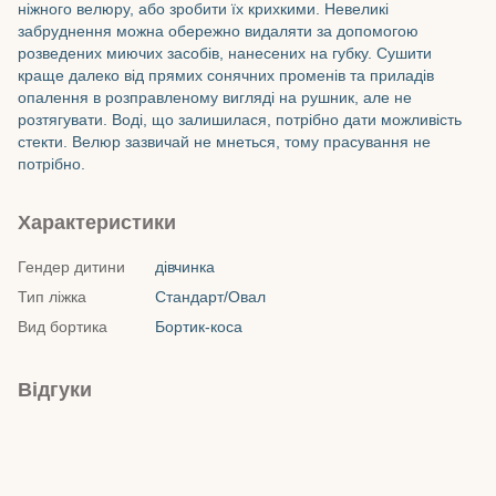
ніжного велюру, або зробити їх крихкими. Невеликі
забруднення можна обережно видаляти за допомогою
розведених миючих засобів, нанесених на губку. Сушити
краще далеко від прямих сонячних променів та приладів
опалення в розправленому вигляді на рушник, але не
розтягувати. Воді, що залишилася, потрібно дати можливість
стекти. Велюр зазвичай не мнеться, тому прасування не
потрібно.
Характеристики
Гендер дитини
дівчинка
Тип ліжка
Стандарт/Овал
Вид бортика
Бортик-коса
Відгуки