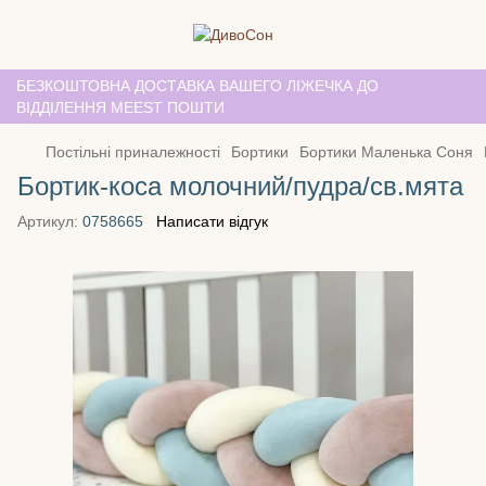
БЕЗКОШТОВНА ДОСТАВКА ВАШЕГО ЛІЖЕЧКА ДО
ВІДДІЛЕННЯ MEEST ПОШТИ
Постільні приналежності
Бортики
Бортики Маленька Соня
Бортик-коса молочний/пудра/св.мята
Артикул:
0758665
Написати відгук