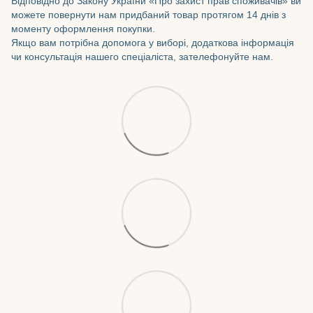
Відповідно до Закону України «Про захист прав споживачів» ви
можете повернути нам придбаний товар протягом 14 днів з
моменту оформлення покупки.
Якщо вам потрібна допомога у виборі, додаткова інформація
чи консультація нашего спеціаліста, зателефонуйте нам.