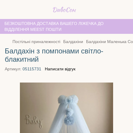
БЕЗКОШТОВНА ДОСТАВКА ВАШЕГО ЛІЖЕЧКА ДО
ВІДДІЛЕННЯ MEEST ПОШТИ
Постільні приналежності
Балдахіни
Балдахіни Маленька С
Балдахін з помпонами світло-
блакитний
Артикул:
05115731
Написати відгук