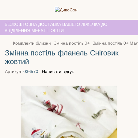
БЕЗКОШТОВНА ДОСТАВКА ВАШЕГО ЛІЖЕЧКА ДО
ВІДДІЛЕННЯ MEEST ПОШТИ
Комплекти білизни
Змінна постіль 0+
Змінна постіль 0+ Ма
Змінна постіль фланель Сніговик
жовтий
Артикул:
036570
Написати відгук