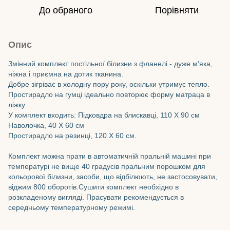
До обраного
Порівняти
Опис
Змінний комплект постільної білизни з фланелі - дуже м'яка,
ніжна і приємна на дотик тканина.
Добре зігріває в холодну пору року, оскільки утримує тепло.
Простирадло на гумці ідеально повторює форму матраца в
ліжку.
У комплект входить: Підковдра на блискавці, 110 Х 90 см
Наволочка, 40 Х 60 см
Простирадло на резинці, 120 Х 60 см.
Комплект можна прати в автоматичній пральній машині при
температурі не вище 40 градусів пральним порошком для
кольорової білизни, засоби, що відбілюють, не застосовувати,
віджим 800 оборотів.Сушити комплект необхідно в
розкладеному вигляді. Прасувати рекомендується в
середньому температурному режимі.