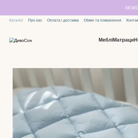
Перейти до основного контенту
БЕЗК
Каталог
Про нас
Оплата і доставка
Обмін та повернення
Конта
Меблі
Матраци
Н