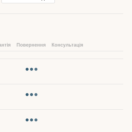
антія
Повернення
Консультація