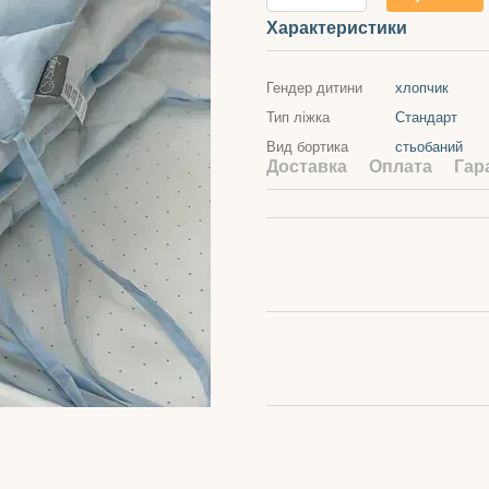
Характеристики
Гендер дитини
хлопчик
Тип ліжка
Стандарт
Вид бортика
стьобаний
Доставка
Оплата
Гар