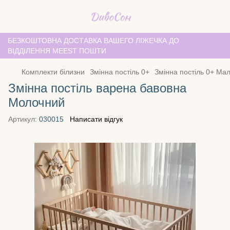
БЕЗКОШТОВНА ДОСТАВКА ВАШЕГО ЛІЖЕЧКА ДО
ВІДДІЛЕННЯ MEEST ПОШТИ
Комплекти білизни
Змінна постіль 0+
Змінна постіль 0+ Ма
Змінна постіль варена бавовна
Молочний
Артикул:
030015
Написати відгук