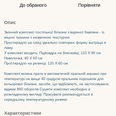
До обраного
Порівняти
Опис
Змінний комплект постільної білизни з вареної бавовни - із
міцної тканини з незвичною текстурою.
Простирадло на гумці ідеально повторює форму матраца в
ліжку.
У комплект входить: Підковдра на блискавці, 110 Х 90 см
Наволочка, 40 Х 60 см
Простирадло на резинці, 120 Х 60 см.
Комплект можна прати в автоматичній пральній машині при
температурі не вище 40 градусів пральним порошком для
кольорової білизни, засоби, що відбілюють, не застосовувати,
віджим 800 оборотів.Сушити комплект необхідно в
розкладеному вигляді. Прасувати рекомендується в
середньому температурному режимі.
Характеристики