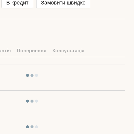
В кредит
Замовити швидко
антія
Повернення
Консультація