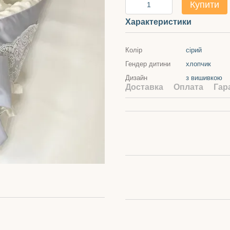
Купити
Характеристики
Колір
сірий
Гендер дитини
хлопчик
Дизайн
з вишивкою
Доставка
Оплата
Гар