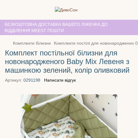
БЕЗКОШТОВНА ДОСТАВКА ВАШЕГО ЛІЖЕЧКА ДО
ВІДДІЛЕННЯ MEEST ПОШТИ
Комплекти білизни
Комплекти постілі для новонароджених 0
Комплект постільної білизни для
новонародженого Baby Mix Левеня з
машинкою зелений, колір оливковий
Артикул:
0291198
Написати відгук