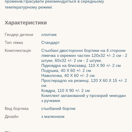
променів.Прасувати рекомендується в середньому
температурному режимі.
Характеристики
Гендер дитини
хлопчик
Тип ліжка
Стандарт
Комплектація
Стьобані двосторонні бортики на 4 сторони
ліжечка з окремих частин 120х32 +/- 2 см - 2
штуки, 60х32 +/- 2 см - 2 штуки,
Підковдра на блискавці, 110 Х 90 +/- 2 см.
Подушка, 40 Х 60 +/- 2 см.
Наволочка, 40 Х 60 +/- 2 см.
Простирадло на резинці, 120 Х 60 Х 15 +/- 2
см.
Ковдра, 110 Х 90 +/- 2 см
Комплект запакований у прозорий чемодан
з ручками.
Вид бортика
стьобаний бортик
Дизайн
з малюнком