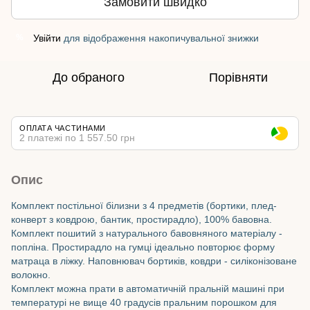
Замовити швидко
Увійти
для відображення накопичувальної знижки
%
До обраного
Порівняти
ОПЛАТА ЧАСТИНАМИ
2 платежі по 1 557.50 грн
Опис
Комплект постільної білизни з 4 предметів (бортики, плед-
конверт з ковдрою, бантик, простирадло), 100% бавовна.
Комплект пошитий з натурального бавовняного матеріалу -
попліна. Простирадло на гумці ідеально повторює форму
матраца в ліжку. Наповнювач бортиків, ковдри - силіконізоване
волокно.
Комплект можна прати в автоматичній пральній машині при
температурі не вище 40 градусів пральним порошком для