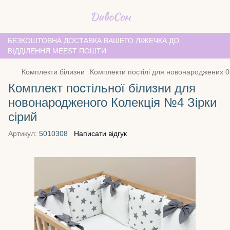
БЕЗКОШТОВНА ДОСТАВКА ВАШЕГО ЛІЖЕЧКА ДО
ВІДДІЛЕННЯ MEEST ПОШТИ
Комплекти білизни
Комплекти постілі для новонароджених 0
Комплект постільної білизни для
новонародженого Колекція №4 Зірки
сірий
Артикул:
5010308
Написати відгук