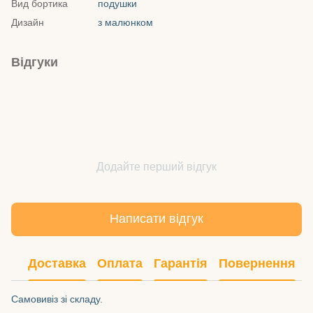
Вид бортика
подушки
Дизайн
з малюнком
Відгуки
Додайте перший відгук
Написати відгук
Доставка
Оплата
Гарантія
Повернення
Самовивіз зі складу.