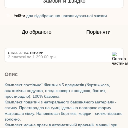
Замовити швидко
Увійти
для відображення накопичувальної знижки
%
До обраного
Порівняти
ОПЛАТА ЧАСТИНАМИ
2 платежі по 1 290.00 грн
Опис
Комплект постільної білизни з 5 предметів (бортик-коса,
анатомічна подушка, плед-конверт з ковдрою, бантик,
простирадло), 100% бавовна.
Комплект пошитий з натурального бавовняного матеріалу -
сатину. Простирадло на гумці ідеально повторює форму
матраца в ліжку. Наповнювач бортиків, ковдри - силіконізоване
волокно.
Комплект можна прати в автоматичній пральній машині при