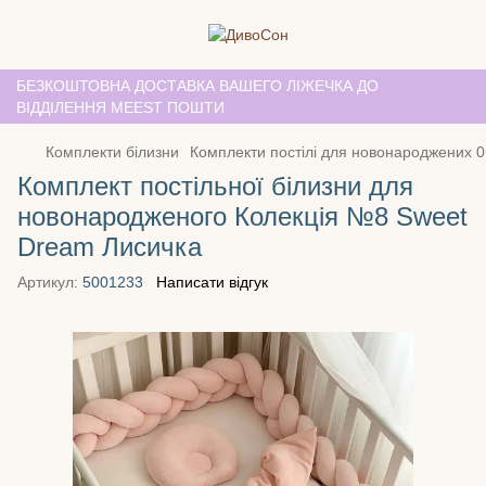
БЕЗКОШТОВНА ДОСТАВКА ВАШЕГО ЛІЖЕЧКА ДО
ВІДДІЛЕННЯ MEEST ПОШТИ
Комплекти білизни
Комплекти постілі для новонароджених 0
Комплект постільної білизни для
новонародженого Колекція №8 Sweet
Dream Лисичка
Артикул:
5001233
Написати відгук