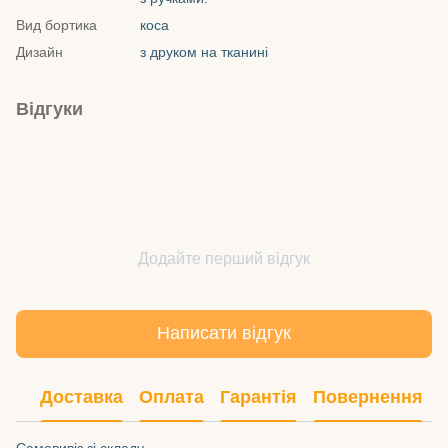
Вид бортика
коса
Дизайн
з друком на тканині
Відгуки
Додайте перший відгук
Написати відгук
Доставка
Оплата
Гарантія
Повернення
Самовивіз зі складу.