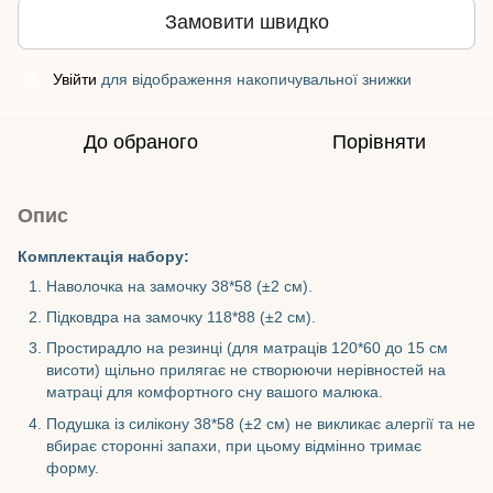
Замовити швидко
Увійти
для відображення накопичувальної знижки
%
До обраного
Порівняти
Опис
Комплектація набору:
Наволочка на замочку 38*58 (±2 см).
Підковдра на замочку 118*88 (±2 см).
Простирадло на резинці (для матраців 120*60 до 15 см
висоти) щільно прилягає не створюючи нерівностей на
матраці для комфортного сну вашого малюка.
Подушка із силікону 38*58 (±2 см) не викликає алергії та не
вбирає сторонні запахи, при цьому відмінно тримає
форму.