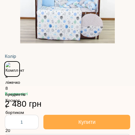
Колір
В наявності
2 480 грн
Купити