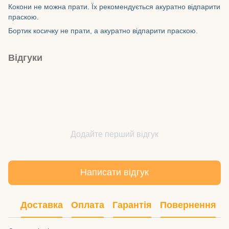
Кокони не можна прати. Їх рекомендується акуратно відпарити
праскою.
Бортик косичку не прати, а акуратно відпарити праскою.
Відгуки
Додайте перший відгук
Написати відгук
Доставка
Оплата
Гарантія
Повернення