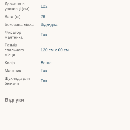
Довжина в
122
упаковці (см)
Вага (кг)
26
Боковина ліжка
Відкидна
Фіксатор
Так
маятника
Розмір
спального
120 см х 60 см
місця
Колір
Венге
Маятник
Так
Шухляда для
Так
білизни
Відгуки