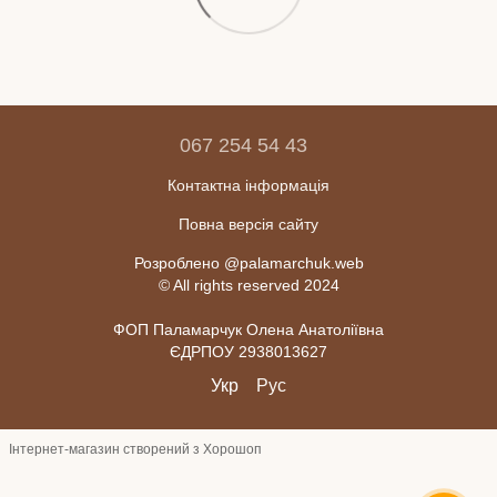
067 254 54 43
Контактна інформація
Повна версія сайту
Розроблено @palamarchuk.web
© All rights reserved 2024
ФОП Паламарчук Олена Анатоліївна
ЄДРПОУ 2938013627
Укр
Рус
Інтернет-магазин створений з Хорошоп