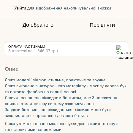
Увійти
для відображення накопичувальної знижки
%
До обраного
Порівняти
ОПЛАТА ЧАСТИНАМИ
3 платежі по 1 646.67 грн
Опис
Ліжко моделі "Малюк" стильне, практичне та зручне.
Ліжко виконане з натурального матеріалу - масиву дерева бук
та покрите фарбою на водній основі.
Ліжечко оснащено відкидним бортиком, має 3 положення
днища та маятникову систему заколисування.
Завдяки боковині, що відкидається, ліжечко може бути
використане як приставне до ліжка батьків.
Ліжко укомплектоване місткою шухлядою закритого типу з
телескопічними напрямними.