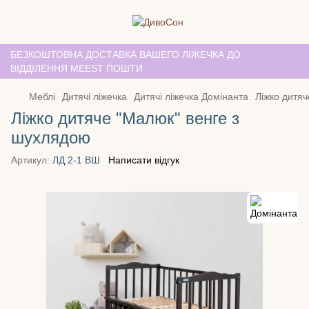
БЕЗКОШТОВНА ДОСТАВКА ВАШЕГО ЛІЖЕЧКА ДО
ВІДДІЛЕННЯ MEEST ПОШТИ
Меблі
Дитячі ліжечка
Дитячі ліжечка Домінанта
Ліжко дитя
Ліжко дитяче "Малюк" венге з
шухлядою
Артикул:
ЛД 2-1 ВШ
Написати відгук