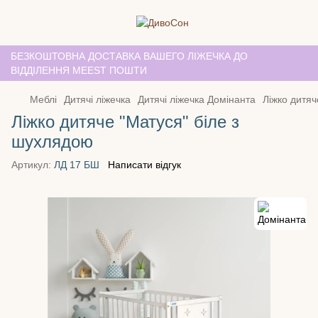
БЕЗКОШТОВНА ДОСТАВКА ВАШЕГО ЛІЖЕЧКА ДО
ВІДДІЛЕННЯ MEEST ПОШТИ
Меблі
Дитячі ліжечка
Дитячі ліжечка Домінанта
Ліжко дитяч
Ліжко дитяче "Матуся" біле з
шухлядою
Артикул:
ЛД 17 БШ
Написати відгук