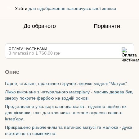
Увійти
для відображення накопичувальної знижки
%
До обраного
Порівняти
ОПЛАТА ЧАСТИНАМИ
3 платежі по 1 760.00 грн
Опис
Гарне, стильне, практичне і зручне ліжечко моделі "Матуся".
Ліжко виконане з натурального матеріалу - масиву дерева бук,
зверху покрите фарбою на водній основі.
Представлене у кольорі слонова кістка - відмінно підійде як
для дівчинки, так і для хлопчика та стане окрасою вашого
інтер'єру.
Прикрашено різьбленням та патиною матусі та малюка - дуже
естетично та символічно.