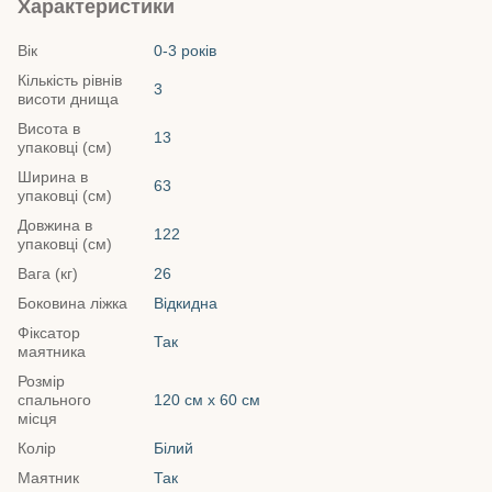
Характеристики
Вік
0-3 років
Кількість рівнів
3
висоти днища
Висота в
13
упаковці (см)
Ширина в
63
упаковці (см)
Довжина в
122
упаковці (см)
Вага (кг)
26
Боковина ліжка
Відкидна
Фіксатор
Так
маятника
Розмір
спального
120 см х 60 см
місця
Колір
Білий
Маятник
Так