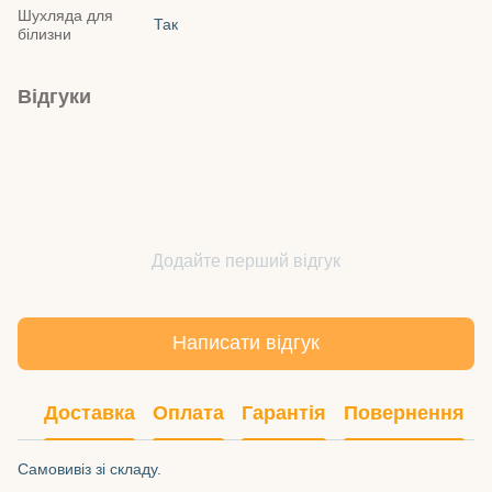
Шухляда для
Так
білизни
Відгуки
Додайте перший відгук
Написати відгук
Доставка
Оплата
Гарантія
Повернення
Самовивіз зі складу.