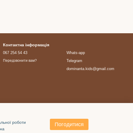
Контактна інформація
067 254 54 43
Whats-app
Telegram
Передзвонити вам?
dominanta.kids@gmail.com
альної роботи
Погодитися
 на