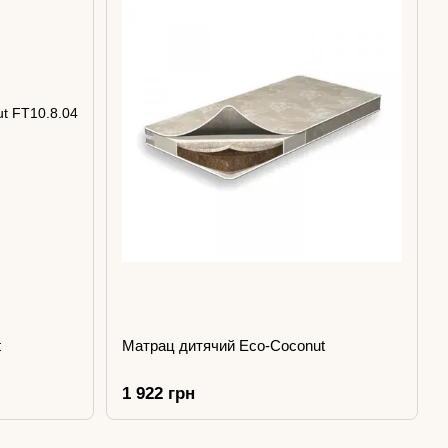
t
Матрац дитячий Eco-Coconut
1 922 грн