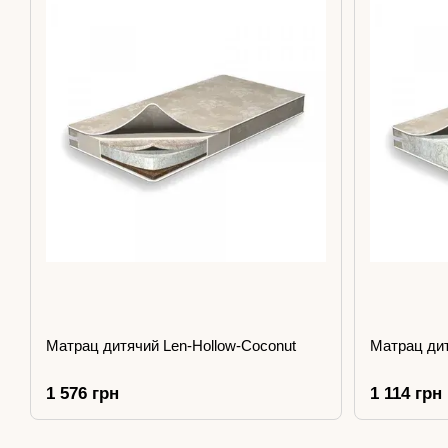
Матрац дитячий Len-Hollow-Coconut
Матрац дит
1 576 грн
1 114 грн