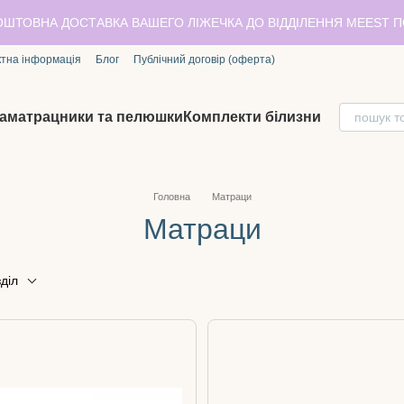
ОШТОВНА ДОСТАВКА ВАШЕГО ЛІЖЕЧКА ДО ВІДДІЛЕННЯ MEEST 
ктна інформація
Блог
Публічний договір (оферта)
аматрацники та пелюшки
Комплекти білизни
Головна
Матраци
Матраци
діл