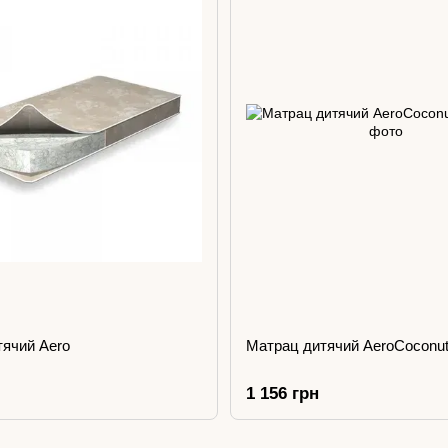
ячий Aero
Матрац дитячий AeroCoconu
1 156 грн