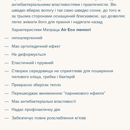
антибактеріальними властивостями і практичністю. Він
швидко вбирає вологу і так само швидко сохне, до того ж
за трьома сторонами оснащений блискавкою, що дозволяє
легко знімати його для прання і надягати назад
Характеристики Матраца
Air Eco memori
гипоалергенний
Має ортопедичний ефект
Не деформується
Еластичний і пружний
Створює середовище не сприятливе для поширення
пилового кліща, грибка і бактерій
Прекрасно зберігає тепло
Перешкоджає виникненню "парникового ефекти"
Має антибактеріальні властивості
Надає профілактичну дію
Забезпечує повне розслаблення м'язів