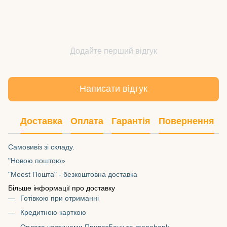
Додайте перший відгук
Написати відгук
Доставка
Оплата
Гарантія
Повернення
Самовивіз зі складу.
"Новою поштою»
"Meest Пошта" - безкоштовна доставка
Більше інформації про доставку
Готівкою при отриманні
Кредитною карткою
Оплата частинами ПриватБанк та monobank