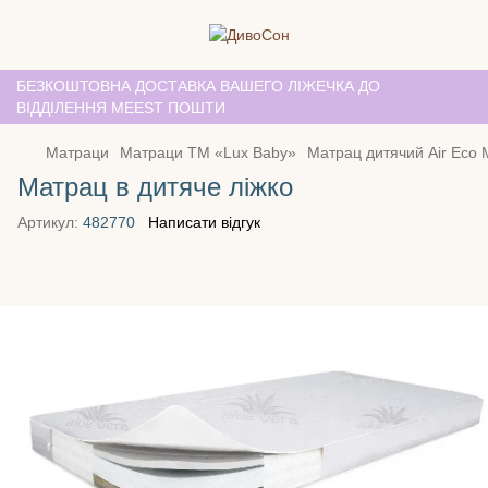
БЕЗКОШТОВНА ДОСТАВКА ВАШЕГО ЛІЖЕЧКА ДО
ВІДДІЛЕННЯ MEEST ПОШТИ
Матраци
Матраци TM «Lux Baby»
Матрац дитячий Air Eco 
Матрац в дитяче ліжко
Артикул:
482770
Написати відгук