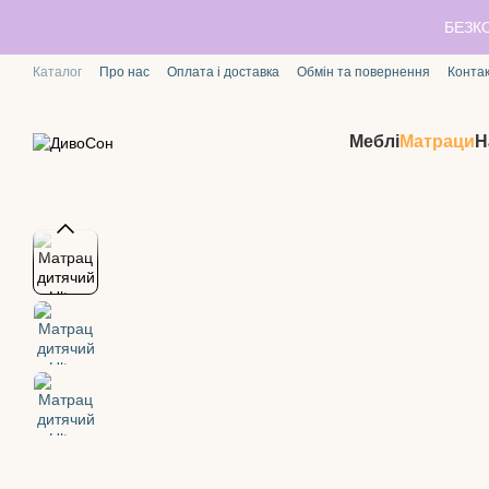
Перейти до основного контенту
БЕЗК
Каталог
Про нас
Оплата і доставка
Обмін та повернення
Конта
Меблі
Матраци
Н