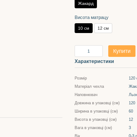
Жакард
Висота матрацу
10 см
12 см
Купити
Характеристики
Розмір
120 
Матеріал чехла
Жак
Наповнювач
Льон
Довжина в упаковці (см)
120
Ширина в упаковці (см)
60
Висота в упаковці (см)
12
Вага в упаковці (см)
3
Вік
0-3 