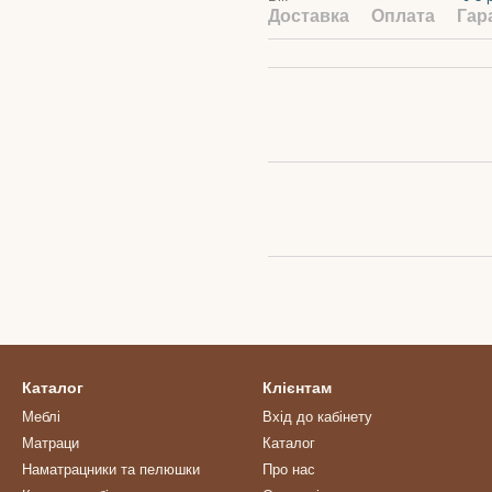
Доставка
Оплата
Гар
Каталог
Клієнтам
Меблі
Вхід до кабінету
Матраци
Каталог
Наматрацники та пелюшки
Про нас