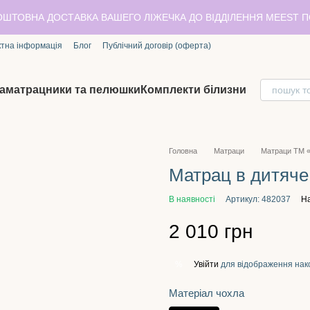
ОШТОВНА ДОСТАВКА ВАШЕГО ЛІЖЕЧКА ДО ВІДДІЛЕННЯ MEEST 
ктна інформація
Блог
Публічний договір (оферта)
аматрацники та пелюшки
Комплекти білизни
Головна
Матраци
Матраци TM «
Матрац в дитяче
В наявності
Артикул: 482037
На
2 010 грн
Увійти
для відображення нак
%
Матеріал чохла