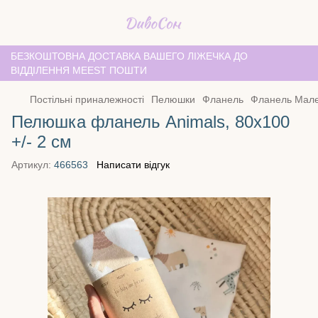
БЕЗКОШТОВНА ДОСТАВКА ВАШЕГО ЛІЖЕЧКА ДО
ВІДДІЛЕННЯ MEEST ПОШТИ
Постільні приналежності
Пелюшки
Фланель
Фланель Мале
Пелюшка фланель Animals, 80х100
+/- 2 см
Артикул:
466563
Написати відгук