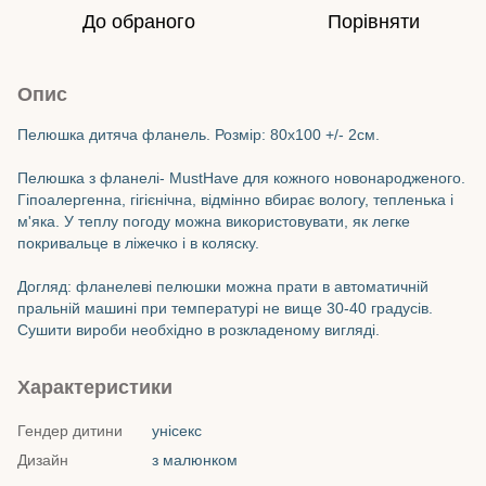
До обраного
Порівняти
Опис
Пелюшка дитяча фланель. Розмір: 80х100 +/- 2см.
Пелюшка з фланелі- MustHave для кожного новонародженого.
Гіпоалергенна, гігієнічна, відмінно вбирає вологу, тепленька і
м'яка. У теплу погоду можна використовувати, як легке
покривальце в ліжечко і в коляску.
Догляд: фланелеві пелюшки можна прати в автоматичній
пральній машині при температурі не вище 30-40 градусів.
Сушити вироби необхідно в розкладеному вигляді.
Характеристики
Гендер дитини
унісекс
Дизайн
з малюнком