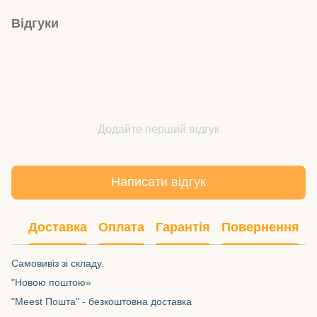
Відгуки
Додайте перший відгук
Написати відгук
Доставка
Оплата
Гарантія
Повернення
Самовивіз зі складу.
"Новою поштою»
"Meest Пошта" - безкоштовна доставка