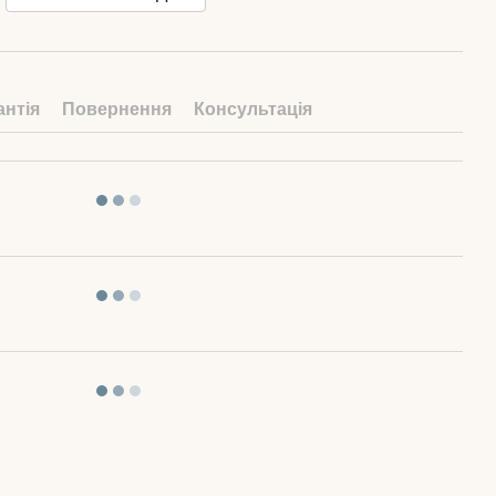
антія
Повернення
Консультація