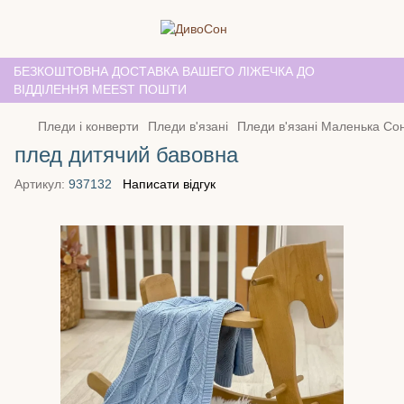
БЕЗКОШТОВНА ДОСТАВКА ВАШЕГО ЛІЖЕЧКА ДО
ВІДДІЛЕННЯ MEEST ПОШТИ
Пледи і конверти
Пледи в'язані
Пледи в'язані Маленька Со
плед дитячий бавовна
Артикул:
937132
Написати відгук