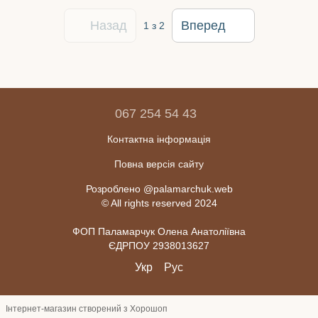
Назад
Вперед
1
з 2
067 254 54 43
Контактна інформація
Повна версія сайту
Розроблено @palamarchuk.web
© All rights reserved 2024
ФОП Паламарчук Олена Анатоліївна
ЄДРПОУ 2938013627
Укр
Рус
Інтернет-магазин створений з Хорошоп