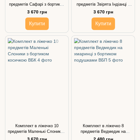
предметів Сафарі з бортиком
предметів Звірята Індіанці з
косичкою
бортиком косичкою
3 670 грн
3 670 грн
Купити
Купити
Комплект в ліжечко 10
Комплект в ліжечко 8
предметів Маленькі Слоники з
предметів Ведмедик на
бортиком косичкою
хмаринці з бортиком
3 670 грн
2 480 грн