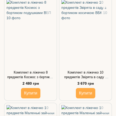
Комплект в ліжечко 8
Комплект в ліжечко 10
предметів Космос з бортиком
предметів Звірята в саду з
подушками
бортиком косичкою
2 480 грн
3 670 грн
Купити
Купити