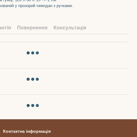
кований у прозорий чемодан з ручками.
антія
Повернення
Консультація
Контактна інформація