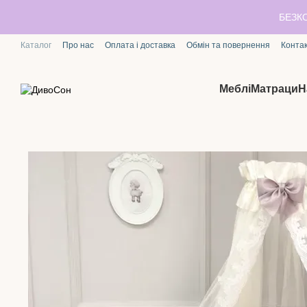
Перейти до основного контенту
БЕЗК
Каталог
Про нас
Оплата і доставка
Обмін та повернення
Конта
Меблі
Матраци
Н