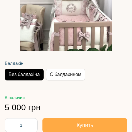
Балдахін
Без балдахіна
С балдахином
В наличии
5 000 грн
Купить