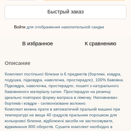
Быстрый заказ
Войти
для отображения накопительной скидки
%
В избранное
К сравнению
Описание
Комплект постільної білизни із 6 предметів (бортики, ковдра,
подушка, підковдра, наволочка, простирадло), 100% бавовна.
Підковдра, наволочка, простирадло, пошиті з натурального
бавовняного матеріалу сатин. Простирадло на резинці
ідеально повторює форму матраса в ліжечку. Наповнювач
бортиків і ковдри - силіконізоване волокно.
Комплект можна прати в автоматичній пральній машині при
температурі не вище 40 градусів пральним порошком для
кольорової білизни, відбілюючі засоби не застосовувати,
віджимання 800 оборотів. Сушити комплект необхідно в