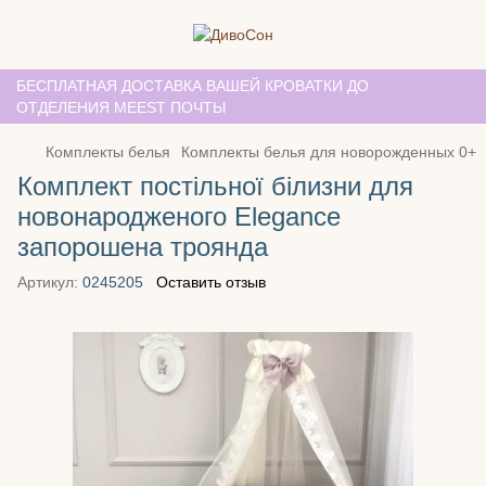
БЕСПЛАТНАЯ ДОСТАВКА ВАШЕЙ КРОВАТКИ ДО
ОТДЕЛЕНИЯ MEEST ПОЧТЫ
Комплекты белья
Комплекты белья для новорожденных 0+
Комплект постільної білизни для
новонародженого Elegance
запорошена троянда
Артикул:
0245205
Оставить отзыв