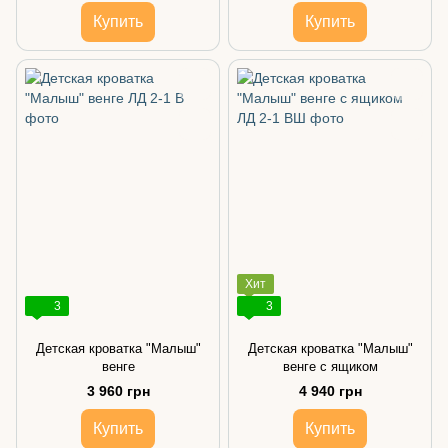
Купить
Купить
Хит
3
3
Детская кроватка "Малыш"
Детская кроватка "Малыш"
венге
венге с ящиком
3 960 грн
4 940 грн
Купить
Купить