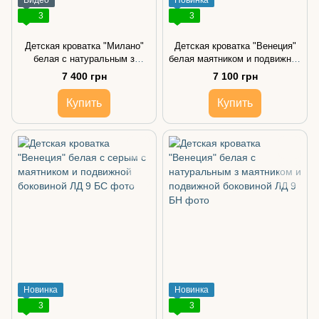
Видео
Новинка
3
3
Детская кроватка "Милано"
Детская кроватка "Венеция"
белая с натуральным з
белая маятником и подвижной
маятником и опускной
боковиной
7 400 грн
7 100 грн
боковиной
Купить
Купить
Новинка
Новинка
3
3