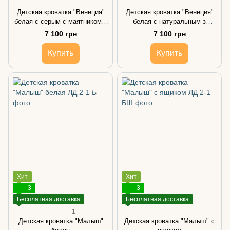
Детская кроватка "Венеция"
Детская кроватка "Венеция"
белая с серым с маятником и
белая с натуральным з
подвижной боковиной
маятником и подвижной
7 100 грн
7 100 грн
боковиной
Купить
Купить
Хит
Хит
3
3
Бесплатная доставка
Бесплатная доставка
1
Детская кроватка "Малыш"
Детская кроватка "Малыш" с