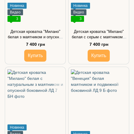
Новинка
Новинка
Видео
Видео
3
3
Детская кроватка "Милано"
Детская кроватка "Милано"
белая з маятником и опускной
белая с серым с маятником и
боковиной
опускной боковиной
7 400 грн
7 400 грн
Купить
Купить
Новинка