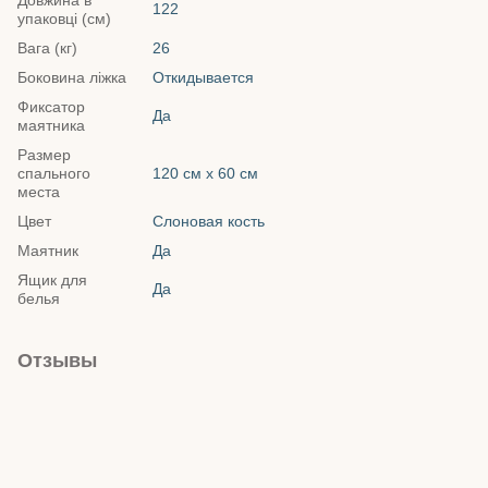
122
упаковці (см)
Вага (кг)
26
Боковина ліжка
Откидывается
Фиксатор
Да
маятника
Размер
спального
120 см х 60 см
места
Цвет
Слоновая кость
Маятник
Да
Ящик для
Да
белья
Отзывы