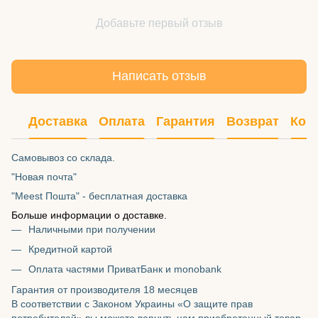
Добавьте первый отзыв
Написать отзыв
Доставка
Оплата
Гарантия
Возврат
Кон
Самовывоз со склада.
"Новая почта"
"Meest Пошта" - бесплатная доставка
Больше информации о доставке.
Наличными при получении
Кредитной картой
Оплата частями ПриватБанк и monobank
Гарантия от производителя 18 месяцев
В соответствии с Законом Украины «О защите прав
потребителей» вы можете вернуть нам приобретенный товар