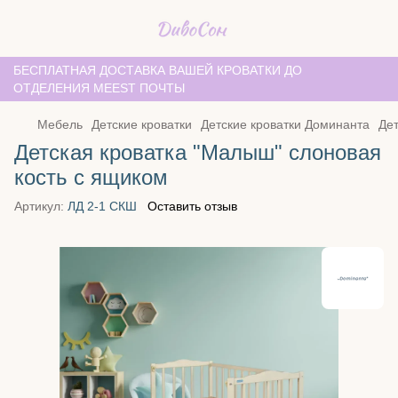
БЕСПЛАТНАЯ ДОСТАВКА ВАШЕЙ КРОВАТКИ ДО
ОТДЕЛЕНИЯ MEEST ПОЧТЫ
Мебель
Детские кроватки
Детские кроватки Доминанта
Дет
Детская кроватка "Малыш" слоновая
кость с ящиком
Артикул:
ЛД 2-1 СКШ
Оставить отзыв