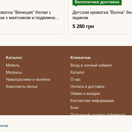
Бесплатная доставка
оватка "Венеция" белая с
Детская кроватка "Волна" бе
м з маятником и подвижной
ящиком
5 280 грн
Каталог
Клиентам
Мебель
Вход в личный кабинет
Матрасы
Каталог
Наматрасники и пелёнки
О нас
Комплекты белья
Оплата и доставка
Обмен и возврат
Контактная информация
Блог
Публичный договор (офферта)
ости
Мы в соцсетях