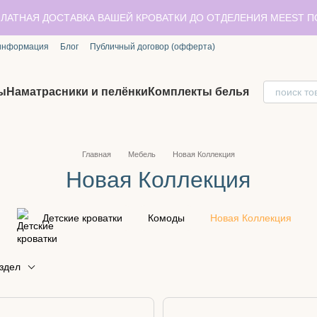
ЛАТНАЯ ДОСТАВКА ВАШЕЙ КРОВАТКИ ДО ОТДЕЛЕНИЯ MEEST 
 информация
Блог
Публичный договор (офферта)
ы
Наматрасники и пелёнки
Комплекты белья
Главная
Мебель
Новая Коллекция
Новая Коллекция
Детские кроватки
Комоды
Новая Коллекция
здел