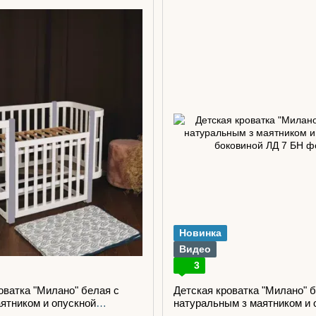
Новинка
Видео
3
оватка "Милано" белая с
Детская кроватка "Милано" 
ятником и опускной
натуральным з маятником и 
боковиной