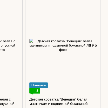
Новинка
3
белая с
Детская кроватка "Венеция" белая
опускной
маятником и подвижной боковиной