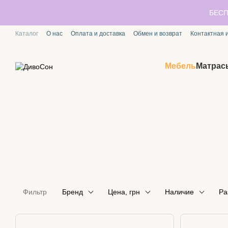
Перейти к основному контенту
БЕСП
Каталог
О нас
Оплата и доставка
Обмен и возврат
Контактная
Мебель
Матрас
Фильтр
Бренд
Цена, грн
Наличие
Ра