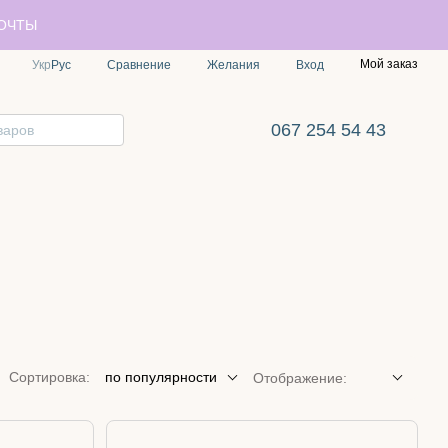
ПОЧТЫ
Мой заказ
Сравнение
Укр
Рус
Желания
Вход
067 254 54 43
Сортировка:
по популярности
Отображение: