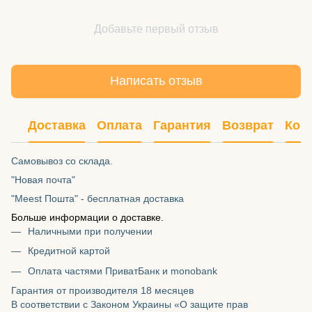
Добавьте первый отзыв
Написать отзыв
Доставка
Оплата
Гарантия
Возврат
Кон
Самовывоз со склада.
"Новая почта"
"Meest Пошта" - бесплатная доставка
Больше информации о доставке.
Наличными при получении
Кредитной картой
Оплата частями ПриватБанк и monobank
Гарантия от производителя 18 месяцев
В соответствии с Законом Украины «О защите прав