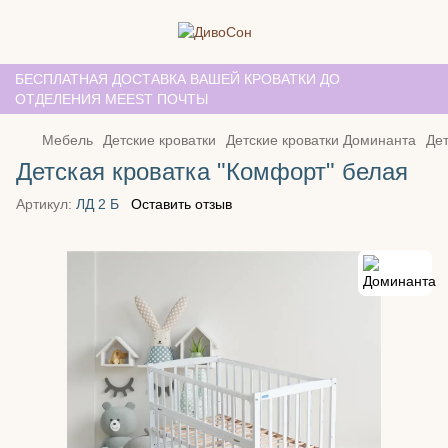
БЕСПЛАТНАЯ ДОСТАВКА ВАШЕЙ КРОВАТКИ ДО
ОТДЕЛЕНИЯ MEEST ПОЧТЫ
Мебель
Детские кроватки
Детские кроватки Доминанта
Дет
Детская кроватка "Комфорт" белая
Артикул:
ЛД 2 Б
Оставить отзыв