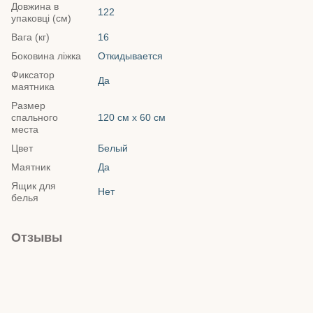
Довжина в
122
упаковці (см)
Вага (кг)
16
Боковина ліжка
Откидывается
Фиксатор
Да
маятника
Размер
спального
120 см х 60 см
места
Цвет
Белый
Маятник
Да
Ящик для
Нет
белья
Отзывы