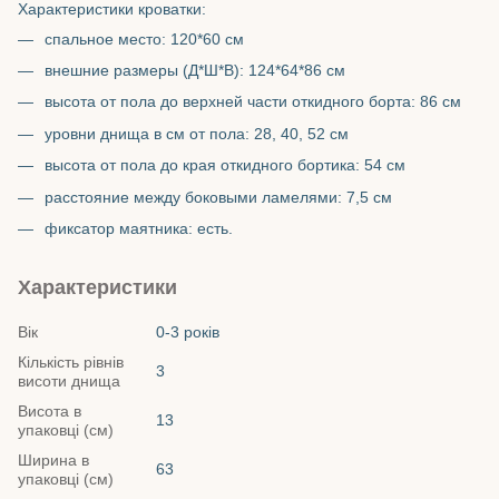
Характеристики кроватки:
спальное место: 120*60 см
внешние размеры (Д*Ш*В): 124*64*86 см
высота от пола до верхней части откидного борта: 86 см
уровни днища в см от пола: 28, 40, 52 см
высота от пола до края откидного бортика: 54 см
расстояние между боковыми ламелями: 7,5 см
фиксатор маятника: есть.
Характеристики
Вік
0-3 років
Кількість рівнів
3
висоти днища
Висота в
13
упаковці (см)
Ширина в
63
упаковці (см)