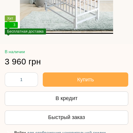
Хит
3
Бесплатная доставка
В наличии
3 960 грн
Купить
В кредит
Быстрый заказ
Войти
для отображения накопительной скидки
%