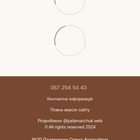
067 254 54 43
Контактна інформація
Повна версія сайту
Розроблено @palamarchuk.web
© All rights reserved 2024
ФОП Паламарчук Олена Анатоліївна