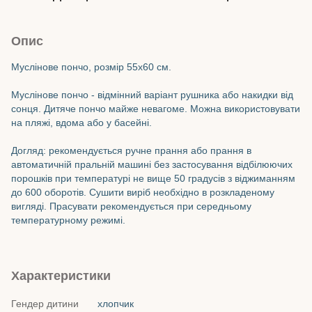
Опис
Муслінове пончо, розмір 55х60 см.
Муслінове пончо - відмінний варіант рушника або накидки від
сонця. Дитяче пончо майже невагоме. Можна використовувати
на пляжі, вдома або у басейні.
Догляд: рекомендується ручне прання або прання в
автоматичній пральній машині без застосування відбілюючих
порошків при температурі не вище 50 градусів з віджиманням
до 600 оборотів. Сушити виріб необхідно в розкладеному
вигляді. Прасувати рекомендується при середньому
температурному режимі.
Характеристики
Гендер дитини
хлопчик