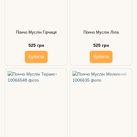
Пончо Муслін Гірчиця
Пончо Муслін Ліла
525 грн
525 грн
Купити
Купити