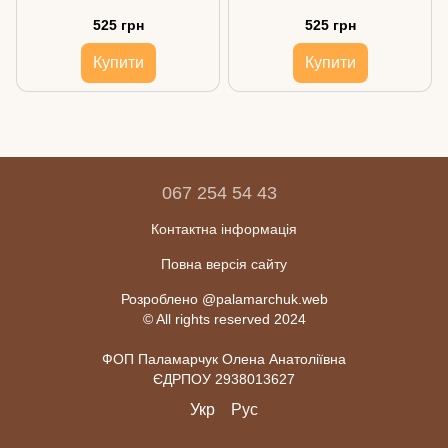
525 грн
525 грн
Купити
Купити
067 254 54 43
Контактна інформація
Повна версія сайту
Розроблено @palamarchuk.web
© All rights reserved 2024
ФОП Паламарчук Олена Анатоліївна
ЄДРПОУ 2938013627
Укр
Рус