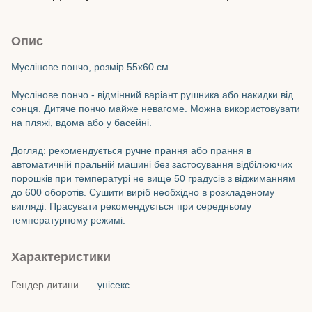
Опис
Муслінове пончо, розмір 55х60 см.
Муслінове пончо - відмінний варіант рушника або накидки від
сонця. Дитяче пончо майже невагоме. Можна використовувати
на пляжі, вдома або у басейні.
Догляд: рекомендується ручне прання або прання в
автоматичній пральній машині без застосування відбілюючих
порошків при температурі не вище 50 градусів з віджиманням
до 600 оборотів. Сушити виріб необхідно в розкладеному
вигляді. Прасувати рекомендується при середньому
температурному режимі.
Характеристики
Гендер дитини
унісекс