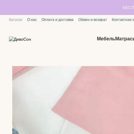
Перейти к основному контенту
БЕСП
Каталог
О нас
Оплата и доставка
Обмен и возврат
Контактная
Мебель
Матрас