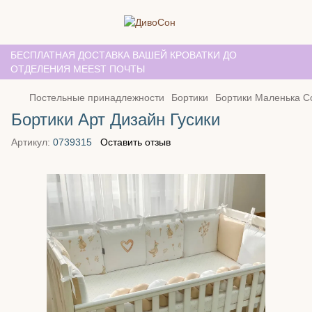
БЕСПЛАТНАЯ ДОСТАВКА ВАШЕЙ КРОВАТКИ ДО
ОТДЕЛЕНИЯ MEEST ПОЧТЫ
Постельные принадлежности
Бортики
Бортики Маленька С
Бортики Арт Дизайн Гусики
Артикул:
0739315
Оставить отзыв