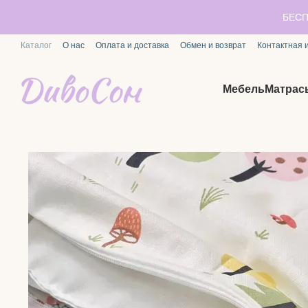
Перейти к основному контенту
БЕСП
Каталог
О нас
Оплата и доставка
Обмен и возврат
Контактная
Мебель
Матрас