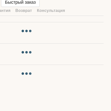
Быстрый заказ
антия
Возврат
Консультация