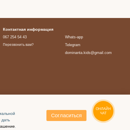
Контактная информация
067 254 54 43
Whats-app
Telegram
Перезвонить вам?
dominanta.kids@gmail.com
ОНЛАЙН
имальной
ЧАТ
Согласиться
 дать
лашение
.