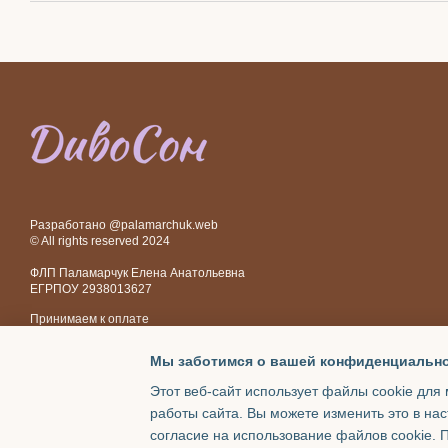
Разработано @palamarchuk.web
© All rights reserved 2024
ФЛП Паламарчук Елена Анатольевна
ЕГРПОУ 2938013627
Принимаем к оплате
Мы заботимся о вашей конфиденциальн
Мобильная версия
Этот веб-сайт использует файлы cookie для 
работы сайта. Вы можете изменить это в нас
Интернет-магазин создан с Хорошоп
согласие на использование файлов cookie.