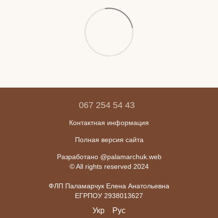
067 254 54 43
Контактная информация
Полная версия сайта
Разработано @palamarchuk.web
© All rights reserved 2024
ФЛП Паламарчук Елена Анатольевна
ЕГРПОУ 2938013627
Укр
Рус