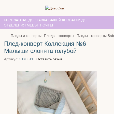
БЕСПЛАТНАЯ ДОСТАВКА ВАШЕЙ КРОВАТКИ ДО
ОТДЕЛЕНИЯ MEEST ПОЧТЫ
Пледы и конверты
Пледы - конверты
Пледы - конверты Bab
Плед-конверт Коллекция №6
Малыши слонята голубой
Артикул:
5170511
Оставить отзыв