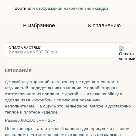
Войти
для отображения накопительной скидки
%
В избранное
К сравнению
ОПЛАТА ЧАСТЯМИ
2 платежа по 502.50 грн
Описание
Детский двусторонний плед-конверт с одеялом состоит из
двух частей: пододеяльник на молнии, с одной стороны
изготовленного из поплина, с другой – – из плюша Minky и
одеяла из микрофибры с силиконизированным
наполнителем. На ощупь это рельефное, мягкое и достаточно
теплое и плотное изделие.
Размер 80х100 см+ - 2см.
Плед-конверт – это отличный вариант для прогулок и выписки
из роддома. Его можно сложить в конверт, укутав малыша –