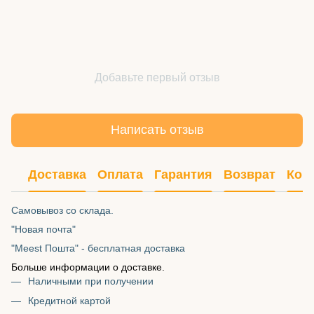
Добавьте первый отзыв
Написать отзыв
Доставка
Оплата
Гарантия
Возврат
Кон
Самовывоз со склада.
"Новая почта"
"Meest Пошта" - бесплатная доставка
Больше информации о доставке.
Наличными при получении
Кредитной картой