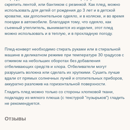
скрепить лентой, или бантиком с резинкой. Как плед, можно
использовать для детей от рождения до 3 лет и в детской
кроватке, как дополнительное одеяло, и в коляске, и во время
поездки в автомобиле. Благодаря тому, что одеяло, как
съемный утеплитель, вынимается из изделия, этот плед
можно использовать и в теплую, и в прохладную погоду.
Плед-конверт необходимо стирать руками или в стиральной
машине в деликатном режиме при температуре 30 градусов с
отжимом на небольших оборотах без добавления
отбеливающих средств и хлора. Отбеливатели могут
разрушить волокна или сделать их хрупкими. Сушить лучше
вдали от прямых солнечных лучей и отопительных приборов,
аккуратно разложив на горизонтальной поверхности.
Гладить плед можно только со стороны хлопковой ткани,
подкладку из мягкого плюша (с текстурой "пузырьков") гладить
не рекомендуется.
Отзывы