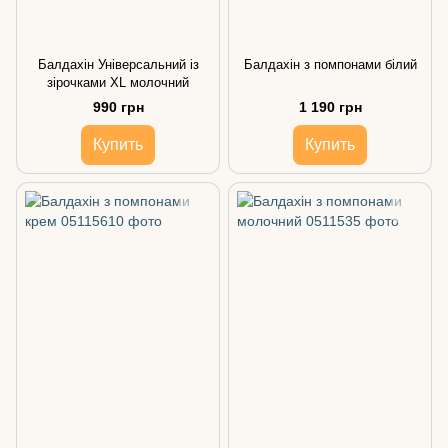
Балдахін Універсальний із
Балдахін з помпонами білий
зірочками ХL молочний
990 грн
1 190 грн
Купить
Купить