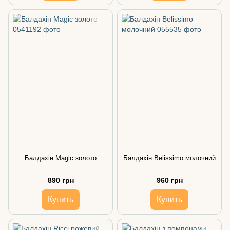
Балдахін Magic золото
Балдахін Belissimo молочний
890 грн
960 грн
Купить
Купить