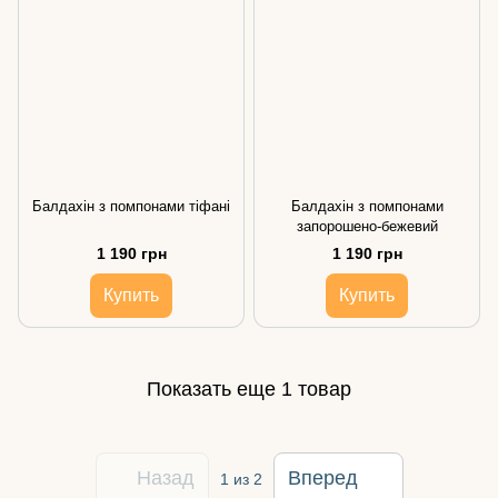
Балдахін з помпонами тіфані
Балдахін з помпонами
запорошено-бежевий
1 190 грн
1 190 грн
Купить
Купить
Показать еще 1 товар
Назад
Вперед
1
из 2