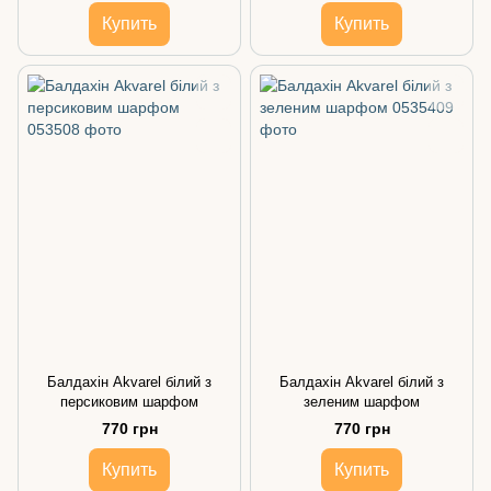
Купить
Купить
Балдахін Akvarel білий з
Балдахін Akvarel білий з
персиковим шарфом
зеленим шарфом
770 грн
770 грн
Купить
Купить