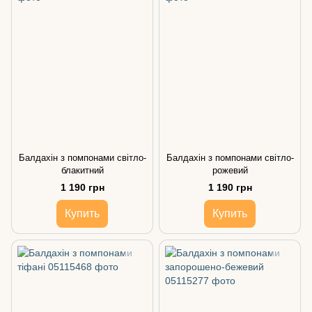
Балдахін з помпонами світло-
Балдахін з помпонами світло-
блакитний
рожевий
1 190 грн
1 190 грн
Купить
Купить