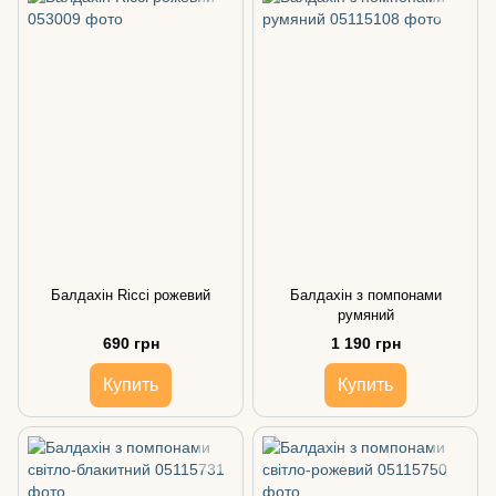
Балдахін Ricci рожевий
Балдахін з помпонами
румяний
690 грн
1 190 грн
Купить
Купить