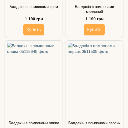
Балдахін з помпонами крем
Балдахін з помпонами
молочний
1 190 грн
1 190 грн
Купить
Купить
Балдахін з помпонами олива
Балдахін з помпонами персик