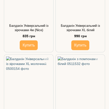
Балдахін Універсальний із
Балдахін Універсальний із
зірочками 4м (Nice)
зірочками ХL білий
835 грн
990 грн
Купить
Купить