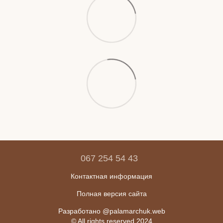
067 254 54 43
Контактная информация
Полная версия сайта
Разработано @palamarchuk.web
© All rights reserved 2024