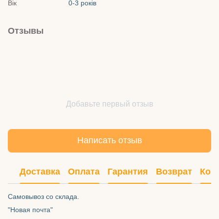
Вік
0-3 років
Отзывы
Добавьте первый отзыв
Написать отзыв
Доставка
Оплата
Гарантия
Возврат
Кон
Самовывоз со склада.
"Новая почта"