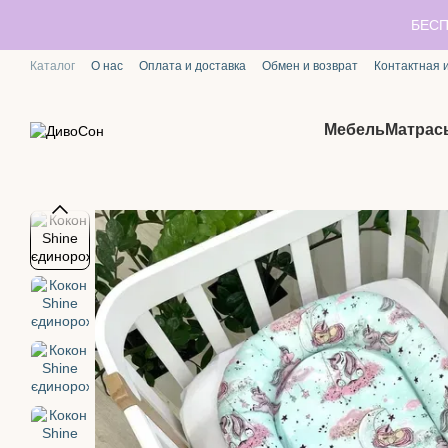
Перейти к основному контенту
БЕСП
Каталог
О нас
Оплата и доставка
Обмен и возврат
Контактная
Мебель
Матрас