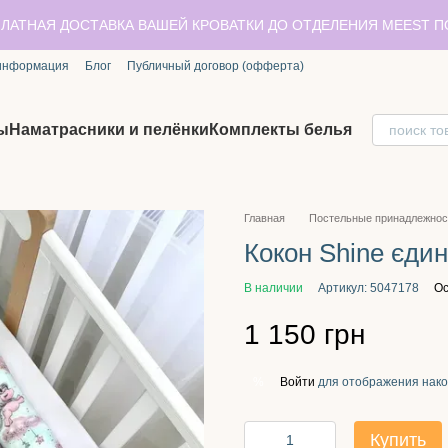
ЛАТНАЯ ДОСТАВКА ВАШЕЙ КРОВАТКИ ДО ОТДЕЛЕНИЯ MEEST 
 информация
Блог
Публичный договор (офферта)
ы
Наматрасники и пелёнки
Комплекты белья
Главная
Постельные принадлежнос
Кокон Shine єди
В наличии
Артикул: 5047178
Ос
1 150 грн
Войти
для отображения нако
%
Купить