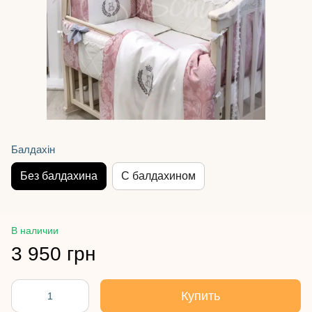
Балдахін
Без балдахина
С балдахином
В наличии
3 950 грн
Купить