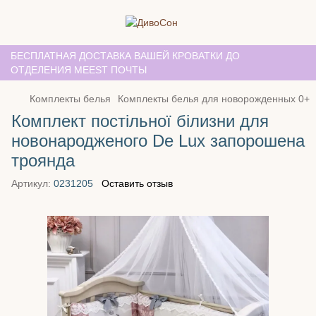
БЕСПЛАТНАЯ ДОСТАВКА ВАШЕЙ КРОВАТКИ ДО
ОТДЕЛЕНИЯ MEEST ПОЧТЫ
Комплекты белья
Комплекты белья для новорожденных 0+
Комплект постільної білизни для
новонародженого De Lux запорошена
троянда
Артикул:
0231205
Оставить отзыв