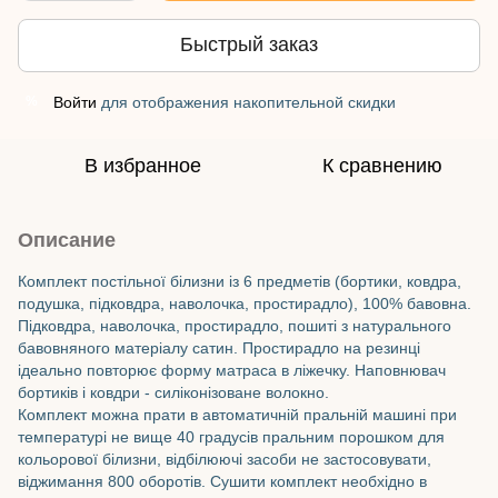
Быстрый заказ
Войти
для отображения накопительной скидки
%
В избранное
К сравнению
Описание
Комплект постільної білизни із 6 предметів (бортики, ковдра,
подушка, підковдра, наволочка, простирадло), 100% бавовна.
Підковдра, наволочка, простирадло, пошиті з натурального
бавовняного матеріалу сатин. Простирадло на резинці
ідеально повторює форму матраса в ліжечку. Наповнювач
бортиків і ковдри - силіконізоване волокно.
Комплект можна прати в автоматичній пральній машині при
температурі не вище 40 градусів пральним порошком для
кольорової білизни, відбілюючі засоби не застосовувати,
віджимання 800 оборотів. Сушити комплект необхідно в