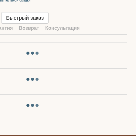
пительной скидки
Быстрый заказ
антия
Возврат
Консультация