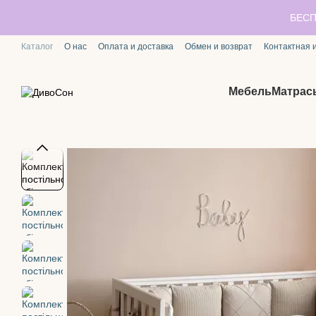
Перейти к основному контенту
БЕСП
Каталог
О нас
Оплата и доставка
Обмен и возврат
Контактная
Мебель
Матрас