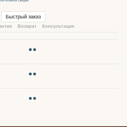
пительной скидки
Быстрый заказ
антия
Возврат
Консультация