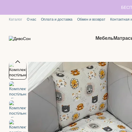
Перейти к основному контенту
БЕСП
Каталог
О нас
Оплата и доставка
Обмен и возврат
Контактная
Мебель
Матрас