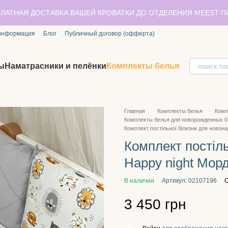
ЛАТНАЯ ДОСТАВКА ВАШЕЙ КРОВАТКИ ДО ОТДЕЛЕНИЯ MEEST 
 информация
Блог
Публичный договор (офферта)
ы
Наматрасники и пелёнки
Комплекты белья
Главная
Комплекты белья
Комп
Комплекты белья для новорожденных 0
Комплект постільної білизни для новона
Комплект постіл
Happy night Мордо
В наличии
Артикул: 02107196
О
3 450 грн