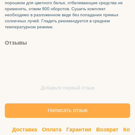
порошком для цветного белья, отбеливающие средства не
применять, отжим 800 оборотов. Сушить комплект
необходимо в разложенном виде без попадания прямых
солнечных лучей. Гладить рекомендуется в среднем
температурном режиме.
Отзывы
Добавьте первый отзыв
Написать отзыв
Доставка
Оплата
Гарантия
Возврат
Кон