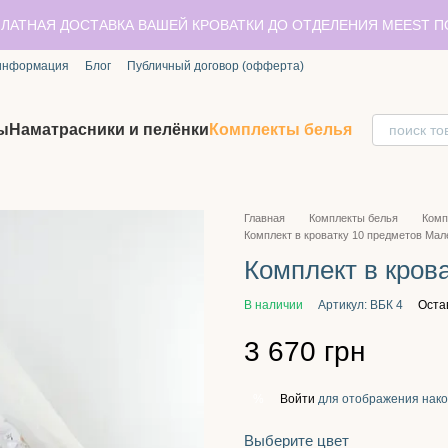
ЛАТНАЯ ДОСТАВКА ВАШЕЙ КРОВАТКИ ДО ОТДЕЛЕНИЯ MEEST 
 информация
Блог
Публичный договор (офферта)
ы
Наматрасники и пелёнки
Комплекты белья
Главная
Комплекты белья
Комп
Комплект в кроватку 10 предметов Мал
Комплект в крова
В наличии
Артикул: ВБК 4
Оста
3 670 грн
Войти
для отображения нако
%
Выберите цвет