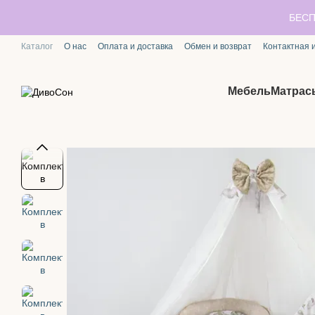
Перейти к основному контенту
БЕСП
Каталог
О нас
Оплата и доставка
Обмен и возврат
Контактная
Мебель
Матрас