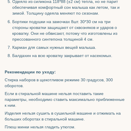
Одеяло из силикона 118*88 (±2 см) тепла, но не парит
обеспечивая комфортный сон малыша как летом, так и
зимой. Толщину одеяла меняют по сезонам.
Бортики подушки на замочках 8шт. 30*30 см на три
стороны кроватки защищают от сквозняков и ударов о
кроватку. Они не обвисают, потому что изготовлены из
прессованного синтепона толщиной 4 см.
Карман для самых нужных вещей малыша.
Балдахин на всю кроватку закрывает от насекомых.
Рекомендации по уходу:
Стирка наборов в щекотливом режиме 30 градусов, 300
оборотов.
Если в стиральной машине нельзя поставить такие
параметры, необходимо ставить максимально приближенные
к ним.
Изделия нельзя сушить в сушильной машине и отжимать на
больших оборотах в стиральной машине.
Плюш минки нельзя гладить утюгом.