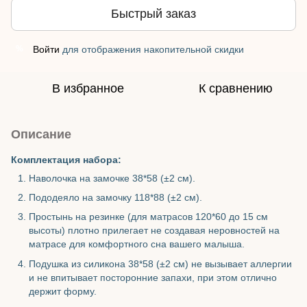
Быстрый заказ
Войти
для отображения накопительной скидки
%
В избранное
К сравнению
Описание
Комплектация набора:
Наволочка на замочке 38*58 (±2 см).
Пододеяло на замочку 118*88 (±2 см).
Простынь на резинке (для матрасов 120*60 до 15 см
высоты) плотно прилегает не создавая неровностей на
матрасе для комфортного сна вашего малыша.
Подушка из силикона 38*58 (±2 см) не вызывает аллергии
и не впитывает посторонние запахи, при этом отлично
держит форму.