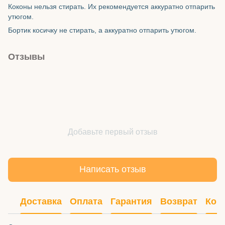
Коконы нельзя стирать. Их рекомендуется аккуратно отпарить
утюгом.
Бортик косичку не стирать, а аккуратно отпарить утюгом.
Отзывы
Добавьте первый отзыв
Написать отзыв
Доставка
Оплата
Гарантия
Возврат
Кон