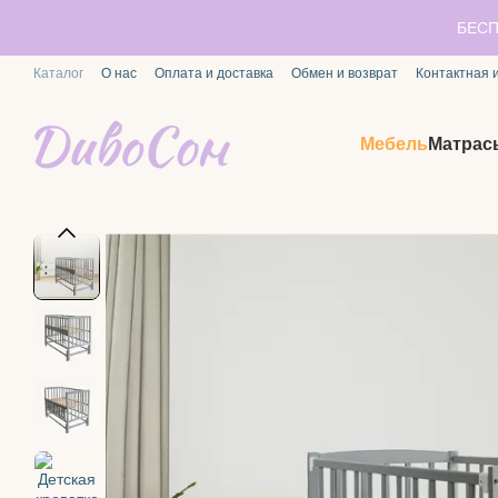
Перейти к основному контенту
БЕСП
Каталог
О нас
Оплата и доставка
Обмен и возврат
Контактная
Мебель
Матрас