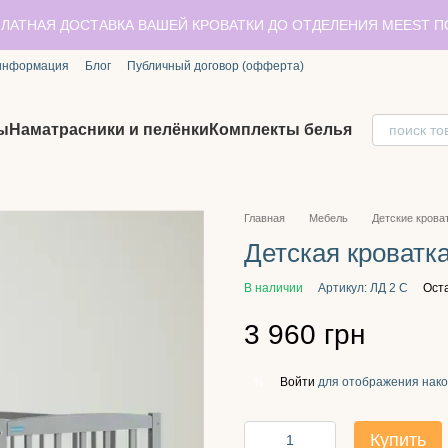
ЛАТНАЯ ДОСТАВКА ВАШЕЙ КРОВАТКИ ДО ОТДЕЛЕНИЯ MEEST 
 информация
Блог
Публичный договор (офферта)
ы
Наматрасники и пелёнки
Комплекты белья
Главная
Мебель
Детские крова
Детская кроватк
В наличии
Артикул: ЛД 2 С
Ост
3 960 грн
Войти
для отображения нако
%
Купить