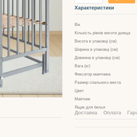
Характеристики
Вік
Кількість рівнів висоти днища
Висота в упаковці (см)
Ширина в упаковці (см)
Довжина в упаковці (см)
Вага (кг)
Фиксатор маятника
Размер спального места
Цвет
Маятник
Ящик для белья
Доставка
Оплата
Гар