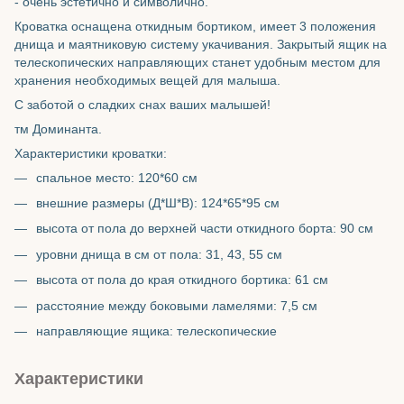
- очень эстетично и символично.
Кроватка оснащена откидным бортиком, имеет 3 положения
днища и маятниковую систему укачивания. Закрытый ящик на
телескопических направляющих станет удобным местом для
хранения необходимых вещей для малыша.
С заботой о сладких снах ваших малышей!
тм Доминанта.
Характеристики кроватки:
спальное место: 120*60 см
внешние размеры (Д*Ш*В): 124*65*95 см
высота от пола до верхней части откидного борта: 90 см
уровни днища в см от пола: 31, 43, 55 см
высота от пола до края откидного бортика: 61 см
расстояние между боковыми ламелями: 7,5 см
направляющие ящика: телескопические
Характеристики