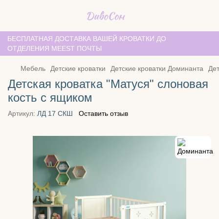
БЕСПЛАТНАЯ ДОСТАВКА ВАШЕЙ КРОВАТКИ ДО
ОТДЕЛЕНИЯ MEEST ПОЧТЫ
Мебель
Детские кроватки
Детские кроватки Доминанта
Дет
Детская кроватка "Матуся" слоновая
кость с ящиком
Артикул:
ЛД 17 СКШ
Оставить отзыв