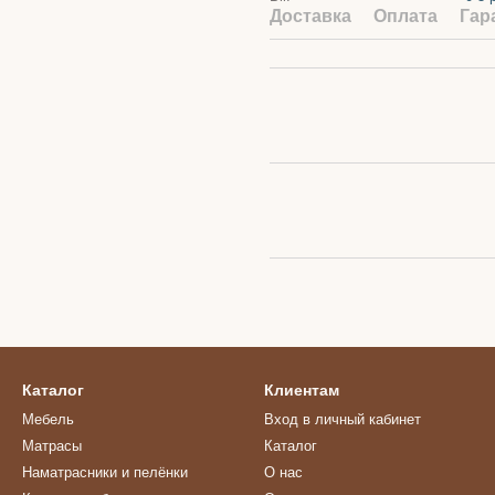
Доставка
Оплата
Гар
Каталог
Клиентам
Мебель
Вход в личный кабинет
Матрасы
Каталог
Наматрасники и пелёнки
О нас