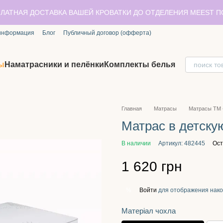
ЛАТНАЯ ДОСТАВКА ВАШЕЙ КРОВАТКИ ДО ОТДЕЛЕНИЯ MEEST 
 информация
Блог
Публичный договор (офферта)
ы
Наматрасники и пелёнки
Комплекты белья
Главная
Матрасы
Матрасы TM 
Матрас в детску
В наличии
Артикул: 482445
Ост
1 620 грн
Войти
для отображения нако
%
Матеріал чохла