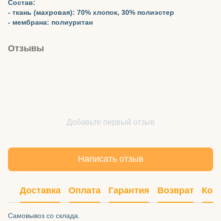
Состав:
- ткань (махровая): 70% хлопок, 30% полиэстер
- мембрана: полиуритан
Отзывы
Добавьте первый отзыв
Написать отзыв
Доставка
Оплата
Гарантия
Возврат
Кон
Самовывоз со склада.