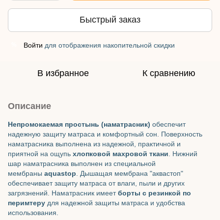
Быстрый заказ
Войти
для отображения накопительной скидки
%
В избранное
К сравнению
Описание
Непромокаемая простынь (наматрасник)
обеспечит
надежную защиту матраса и комфортный сон. Поверхность
наматрасника выполнена из надежной, практичной и
приятной на ощупь
хлопковой махровой ткани
. Нижний
шар наматрасника выполнен из специальной
мембраны
aquastop
. Дышащая мембрана "аквастоп"
обеспечивает защиту матраса от влаги, пыли и других
загрязнений. Наматрасник имеет
борты с резинкой по
перимтеру
для надежной защиты матраса и удобства
использования.