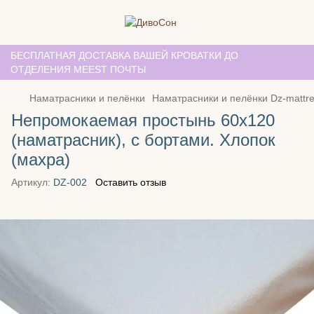
БЕСПЛАТНАЯ ДОСТАВКА ВАШЕЙ КРОВАТКИ ДО
ОТДЕЛЕНИЯ MEEST ПОЧТЫ
Наматрасники и пелёнки
Наматрасники и пелёнки Dz-mattr
Непромокаемая простынь 60х120
(наматрасник), с бортами. Хлопок
(махра)
Артикул:
DZ-002
Оставить отзыв