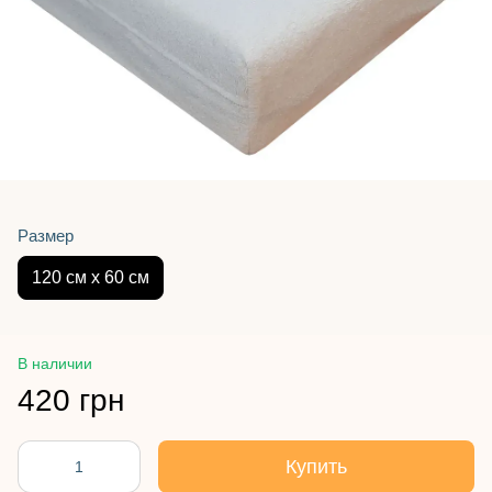
Размер
120 см х 60 см
В наличии
420 грн
Купить